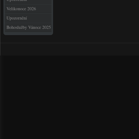
Velikonoce 2026
Upozornění
Bohoslužby Vánoce 2025