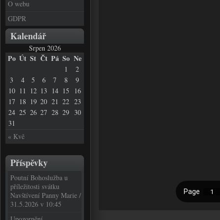
O webu
GDPR
Kalendář
Srpen 2026
Po
Út
St
Čt
Pá
So
Ne
1
2
3
4
5
6
7
8
9
10
11
12
13
14
15
16
17
18
19
20
21
22
23
24
25
26
27
28
29
30
31
« Kvě
Příspěvky
Poutní Bohoslužba u
příležitosti svátku
Navštívení Panny Marie /
31.5.2026 v 10:45
Upozornění