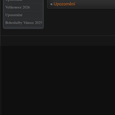
«
Upozornění
Velikonoce 2026
Upozornění
Bohoslužby Vánoce 2025