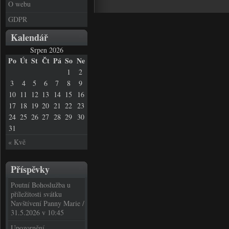
O webu
GDPR
Kalendář
Srpen 2026
Po
Út
St
Čt
Pá
So
Ne
1
2
3
4
5
6
7
8
9
10
11
12
13
14
15
16
17
18
19
20
21
22
23
24
25
26
27
28
29
30
31
« Kvě
Příspěvky
Poutní Bohoslužba u
příležitosti svátku
Navštívení Panny Marie /
31.5.2026 v 10:45
Upozornění