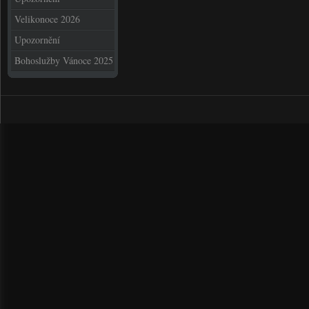
Velikonoce 2026
Upozornění
Bohoslužby Vánoce 2025