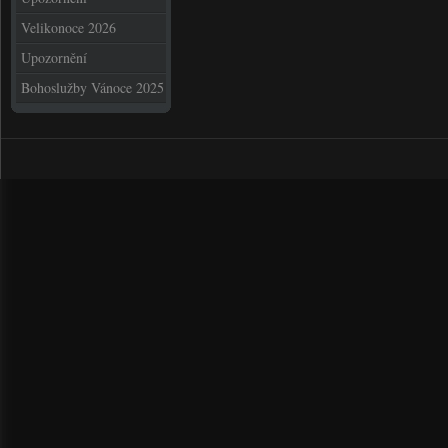
Velikonoce 2026
Upozornění
Bohoslužby Vánoce 2025