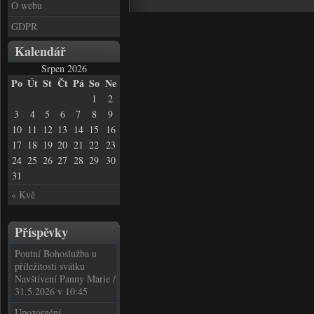
O webu
GDPR
Kalendář
Srpen 2026
Po
Út
St
Čt
Pá
So
Ne
1
2
3
4
5
6
7
8
9
10
11
12
13
14
15
16
17
18
19
20
21
22
23
24
25
26
27
28
29
30
31
« Kvě
Příspěvky
Poutní Bohoslužba u
příležitosti svátku
Navštívení Panny Marie /
31.5.2026 v 10:45
Upozornění