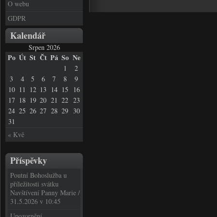
O webu
GDPR
Kalendář
Srpen 2026
Po
Út
St
Čt
Pá
So
Ne
1
2
3
4
5
6
7
8
9
10
11
12
13
14
15
16
17
18
19
20
21
22
23
24
25
26
27
28
29
30
31
« Kvě
Příspěvky
Poutní Bohoslužba u
příležitosti svátku
Navštívení Panny Marie /
31.5.2026 v 10:45
Upozornění