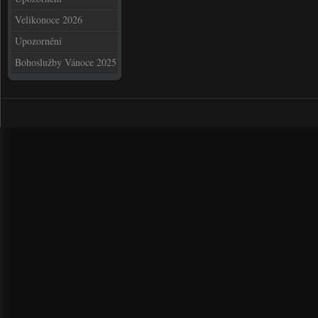
Velikonoce 2026
Upozornění
Bohoslužby Vánoce 2025