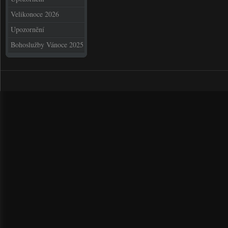
Velikonoce 2026
Upozornění
Bohoslužby Vánoce 2025