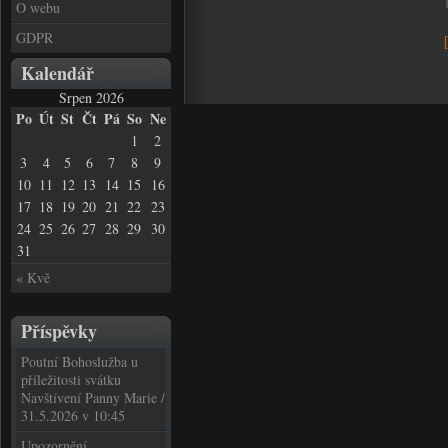
O webu
GDPR
Kalendář
Srpen 2026
Po
Út
St
Čt
Pá
So
Ne
1
2
3
4
5
6
7
8
9
10
11
12
13
14
15
16
17
18
19
20
21
22
23
24
25
26
27
28
29
30
31
« Kvě
Příspěvky
Poutní Bohoslužba u
příležitosti svátku
Navštívení Panny Marie /
31.5.2026 v 10:45
Upozornění