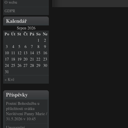
O webu
GDPR
Kalendář
Srpen 2026
Po
Út
St
Čt
Pá
So
Ne
1
2
3
4
5
6
7
8
9
10
11
12
13
14
15
16
17
18
19
20
21
22
23
24
25
26
27
28
29
30
31
« Kvě
Příspěvky
Poutní Bohoslužba u
příležitosti svátku
Navštívení Panny Marie /
31.5.2026 v 10:45
Upozornění