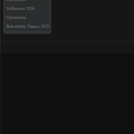
Velikonoce 2026
Upozornění
Bohoslužby Vánoce 2025