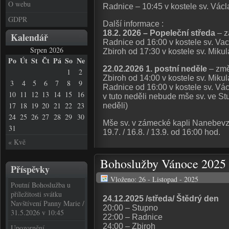
O webu
Radnice – 10:45 v kostele sv. Vác
GDPR
Další informace :
18.2. 2026 – Popeleční středa
– z
Kalendář
Radnice od 16:00 v kostele sv. Va
Srpen 2026
Zbiroh od 17:30 v kostele sv. Miku
Po
Út
St
Čt
Pá
So
Ne
22.02.2026 1. postní neděle
– změ
1
2
Zbiroh od 14:00 v kostele sv. Miku
3
4
5
6
7
8
9
Radnice od 16:00 v kostele sv. Vá
10
11
12
13
14
15
16
v tuto neděli nebude mše sv. ve St
17
18
19
20
21
22
23
neděli)
24
25
26
27
28
29
30
Mše sv. v zámecké kapli Nanebevze
31
19.7. / 16.8. / 13.9. od 16:00 hod.
« Kvě
Bohoslužby Vánoce 2025
Příspěvky
Vloženo: 26 - Listopad - 2025
Poutní Bohoslužba u
příležitosti svátku
24.12.2025 /středa/ Štědrý den
Navštívení Panny Marie /
20:00 – Stupno
31.5.2026 v 10:45
22:00 – Radnice
24:00 – Zbiroh
Upozornění