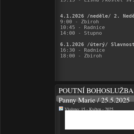
4.1.2026 /neděle/ 2. Ned

9:00 - Zbiroh

10:45 - Radnice

14:00 - Stupno

6.1.2026 /úterý/ Slavnos

16:30 - Radnice

POUTNÍ BOHOSLUŽBA u př
Panny Marie / 25.5.2025
Vloženo: 15 - Květen - 2025