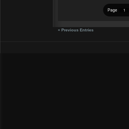
« Previous Entries