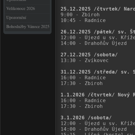
Velikonoce 2026
25.12.2025 /čtvrtek/ Nar

9:00 - Zbiroh

Upozornění
10:45 - Radnice

Bohoslužby Vánoce 2025
26.12.2025 /pátek/ sv. Š

12:00 - Újezd u sv. Kříže
14:00 - Drahoňův Újezd

27.12.2025 /sobota/

13:30 - Zvíkovec

31.12.2025 /středa/ sv. 

16:00 - Radnice

17:30 - Zbiroh

1.1.2026 /čtvrtek/ Nový 

16:00 - Radnice

17:30 - Zbiroh

3.1.2026 /sobota/

12:00 - Újezd u sv. Kříže
14:00 - Drahoňův Újezd

15:15 - Líšná /kostel sv.